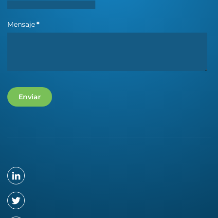
Mensaje
*
Enviar