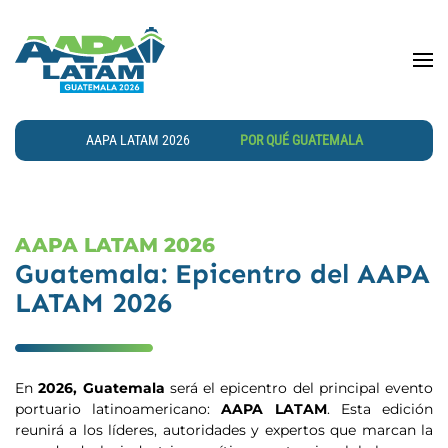
Skip to main content
AAPA LATAM 2026
POR QUÉ GUATEMALA
AAPA LATAM 2026
Guatemala: Epicentro del AAPA
LATAM 2026
En
2026, Guatemala
será el epicentro del principal evento
portuario latinoamericano:
AAPA LATAM
. Esta edición
reunirá a los líderes, autoridades y expertos que marcan la