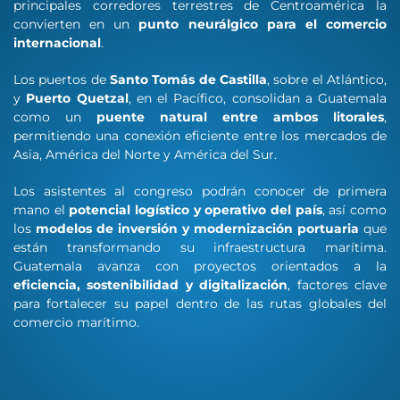
principales corredores terrestres de Centroamérica la
convierten en un
punto neurálgico para el comercio
internacional
.
Los puertos de
Santo Tomás de Castilla
, sobre el Atlántico,
y
Puerto Quetzal
, en el Pacífico, consolidan a Guatemala
como un
puente natural entre ambos litorales
,
permitiendo una conexión eficiente entre los mercados de
Asia, América del Norte y América del Sur.
Los asistentes al congreso podrán conocer de primera
mano el
potencial logístico y operativo del país
, así como
los
modelos de inversión y modernización portuaria
que
están transformando su infraestructura marítima.
Guatemala avanza con proyectos orientados a la
eficiencia, sostenibilidad y digitalización
, factores clave
para fortalecer su papel dentro de las rutas globales del
comercio marítimo.